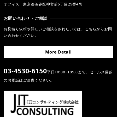
オフィス：
東京都渋谷区神宮前
6
丁目
29
番
4
号
お問い合わせ・ご相談
お見積り依頼や詳しいご相談をされたい方は、こちらからお問
い合わせください。
More Detail
03-4530-6150
平日10:00~18:00まで。セールス目的
のお電話はご遠慮ください。