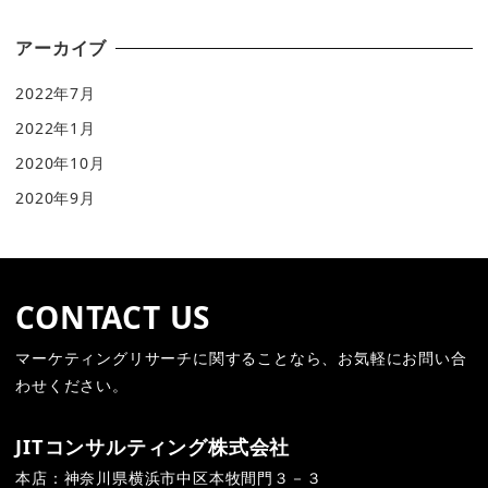
アーカイブ
2022年7月
2022年1月
2020年10月
2020年9月
CONTACT US
マーケティングリサーチに関することなら、お気軽にお問い合
わせください。
JITコンサルティング株式会社
本店：神奈川県横浜市中区本牧間門３－３