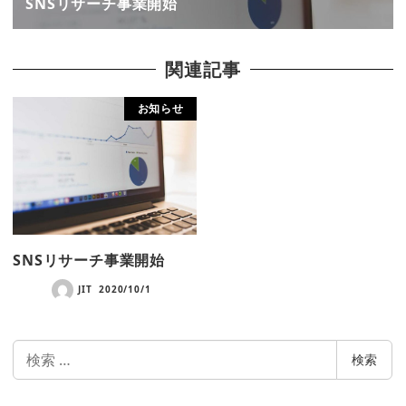
SNSリサーチ事業開始
関連記事
お知らせ
SNSリサーチ事業開始
JIT
2020/10/1
検
検索
索