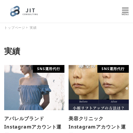
MENU
トップページ
実績
実績
SNS運用代行
SNS運用代行
アパレルブランド
美容クリニック
Instagramアカウント運
Instagramアカウント運