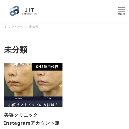
MENU
トップページ
未分類
未分類
SNS運用代行
美容クリニック
Instagramアカウント運